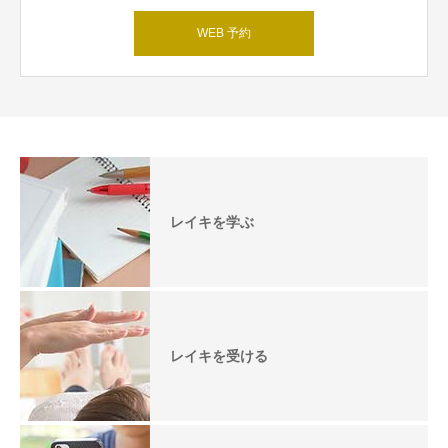
WEB 予約
レイキを学ぶ
レイキを受ける