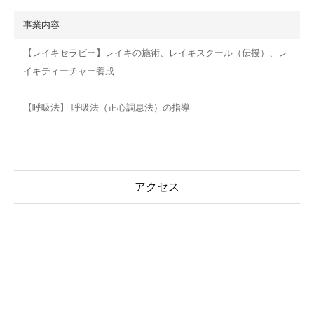
事業内容
【レイキセラピー】レイキの施術、レイキスクール（伝授）、レ
イキティーチャー養成
【呼吸法】 呼吸法（正心調息法）の指導
アクセス