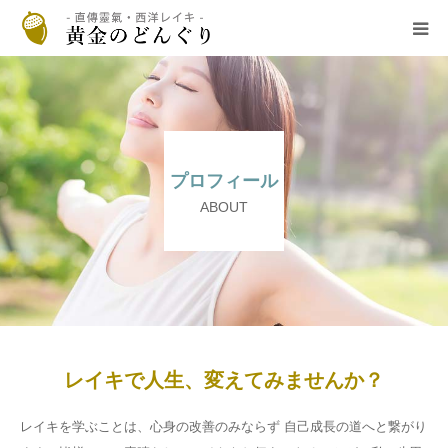
HOME
プロフィール
プロフィール
レイキについて
ABOUT
お客様の声
お問い合わせ
レイキで人生、変えてみませんか？
レイキを学ぶことは、心身の改善のみならず 自己成長の道へと繋がり