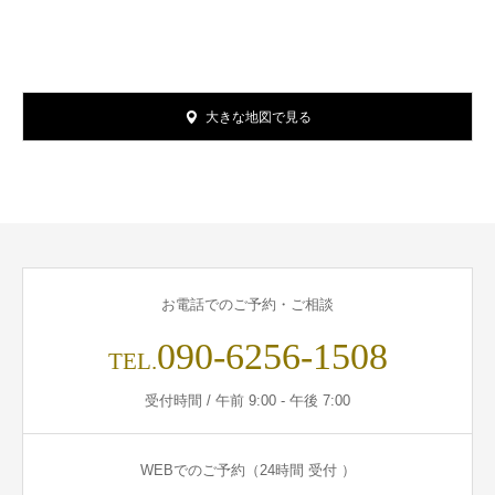
大きな地図で見る
お電話でのご予約・ご相談
090-6256-1508
TEL.
受付時間 / 午前 9:00 - 午後 7:00
WEBでのご予約（24時間 受付 ）