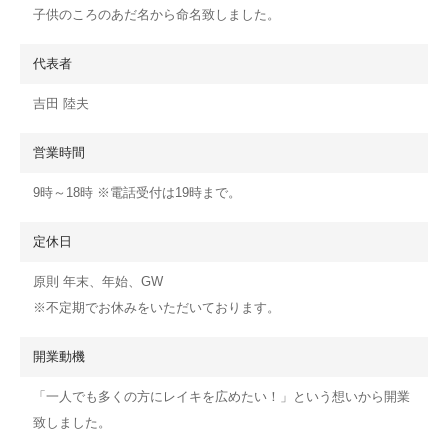
子供のころのあだ名から命名致しました。
代表者
吉田 陸夫
営業時間
9時～18時 ※電話受付は19時まで。
定休日
原則 年末、年始、GW
※不定期でお休みをいただいております。
開業動機
「一人でも多くの方にレイキを広めたい！」という想いから開業
致しました。