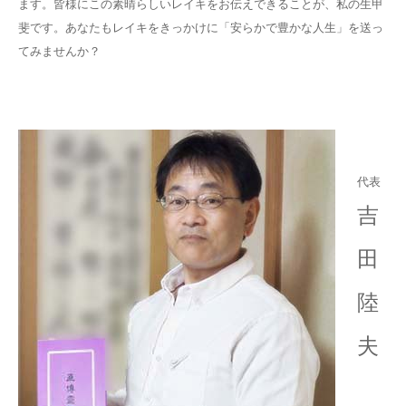
ます。
皆様にこの素晴らしいレイキをお伝えできることが、私の生甲
斐です。
あなたもレイキをきっかけに「安らかで豊かな人生」を送っ
てみませんか？
代表
吉
田
陸
夫